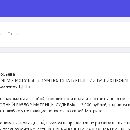
ы
Отзывы
обьева.
, ЧЕМ Я МОГУ БЫТЬ ВАМ ПОЛЕЗНА В РЕШЕНИИ ВАШИХ ПРОБЛ
казанием ЦЕНЫ:
 познакомиться с собой комплексно и получить ответы по всем 
ПОЛНЫЙ РАЗБОР МАТРИЦЫ СУДЬБЫ» - 12 000 рублей, с правом 
ать любые уточняющие вопросы по своей Матрице.
понимать своих ДЕТЕЙ, в каком направлении их развивать, их си
у и предназначение, есть УСЛУГА «ПОЛНЫЙ РАЗБОР МАТРИЦЫ 