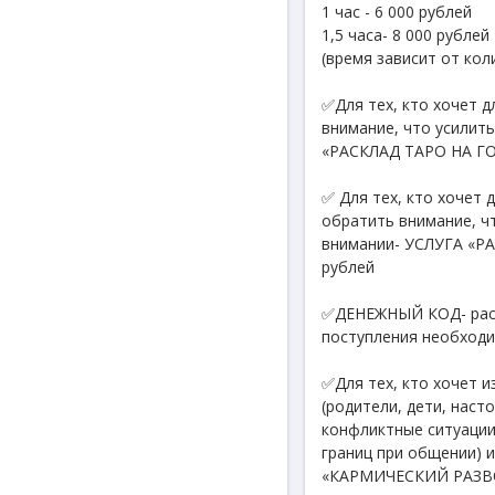
1 час - 6 000 рублей
1,5 часа- 8 000 рублей
(время зависит от кол
✅Для тех, кто хочет д
внимание, что усилит
«РАСКЛАД ТАРО НА ГОД
✅ Для тех, кто хочет 
обратить внимание, ч
внимании- УСЛУГА «РА
рублей
✅ДЕНЕЖНЫЙ КОД- рассч
поступления необходи
✅Для тех, кто хочет 
(родители, дети, наст
конфликтные ситуации
границ при общении) 
«КАРМИЧЕСКИЙ РАЗВОД