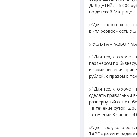
ДЛЯ ДЕТЕЙ» - 5 000 р
по детской Матрице.
✅Для тех, кто хочет 
в «плюсовое» есть У
✅УСЛУГА «РАЗБОР МА
✅ Для тех, кто хочет
партнером по бизнесу,
и какие решения прив
рублей, с правом в т
✅ Для тех, кто хочет 
сделать правильный в
развёрнутый ответ, б
- в течение суток- 2 0
-в течение 3 часов - 4
✅Для тех, у кого ест
ТАРО» (можно задава