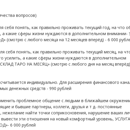
ичества вопросов)
ля себя понять, как правильно проживать текущий год, на что 
ь, а какие сферы жизни нуждаются в дополнительном внимании-
» (смотрю с любого месяца на 12 месяцев вперёд) - 6 000 рубл
для себя понять, как правильно проживать текущий месяц, на чт
то усилить, а какие сферы жизни нуждаются в дополнительном
СКЛАД ТАРО НА МЕСЯЦ» (смотрю с любого дня на месяц вперёд) 
итывается индивидуально. Для расширения финансового канал
мых денежных средств - 990 рублей
изменить проблемное общение с людьми в ближайшем окружени
оящие и бывшие партнеры, коллеги, друзья и т д- постоянные
, нежелание найти точки соприкосновения, нарушение ваших ли
и вывести эти отношения на новый комфортный уровень, УСЛУГ
»- 6 000 рублей