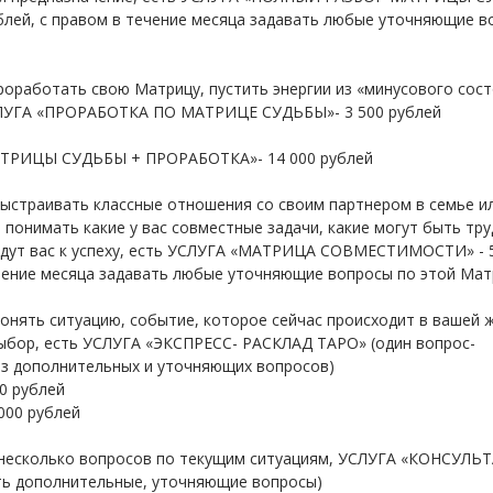
ублей, с правом в течение месяца задавать любые уточняющие 
проработать свою Матрицу, пустить энергии из «минусового сос
СЛУГА «ПРОРАБОТКА ПО МАТРИЦЕ СУДЬБЫ»- 3 500 рублей
ТРИЦЫ СУДЬБЫ + ПРОРАБОТКА»- 14 000 рублей
 выстраивать классные отношения со своим партнером в семье и
 понимать какие у вас совместные задачи, какие могут быть тр
едут вас к успеху, есть УСЛУГА «МАТРИЦА СОВМЕСТИМОСТИ» - 
ечение месяца задавать любые уточняющие вопросы по этой Мат
понять ситуацию, событие, которое сейчас происходит в вашей 
ыбор, есть УСЛУГА «ЭКСПРЕСС- РАСКЛАД ТАРО» (один вопрос-
ез дополнительных и уточняющих вопросов)
00 рублей
 000 рублей
ь несколько вопросов по текущим ситуациям, УСЛУГА «КОНСУЛЬ
ть дополнительные, уточняющие вопросы)