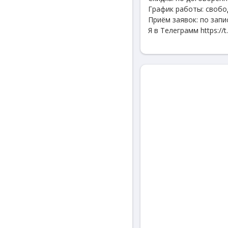
График работы: своб
Приём заявок: по запи
Я в Телеграмм https://t