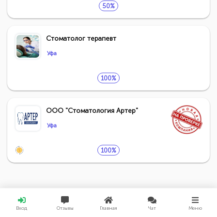
50%
Стоматолог терапевт
Уфа
100%
ООО "Стоматология Артер"
Уфа
100%
Вход
Отзывы
Главная
Чат
Меню