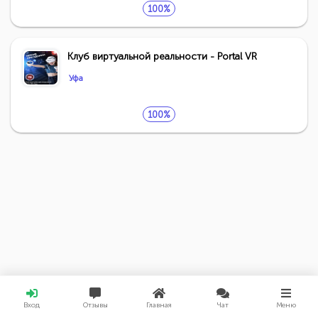
100%
Клуб виртуальной реальности - Portal VR
Уфа
100%
Вход
Отзывы
Главная
Чат
Меню