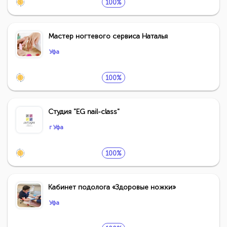
100%
Мастер ногтевого сервиса Наталья
Уфа
100%
Студия "EG nail-class"
г Уфа
100%
Кабинет подолога «Здоровые ножки»
Уфа