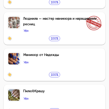
100%
Людмила — мастер маникюра и наращивания
ресниц
Уфа
100%
Маникюр от Надежды
Уфа
100%
Пилю&Крашу
Уфа