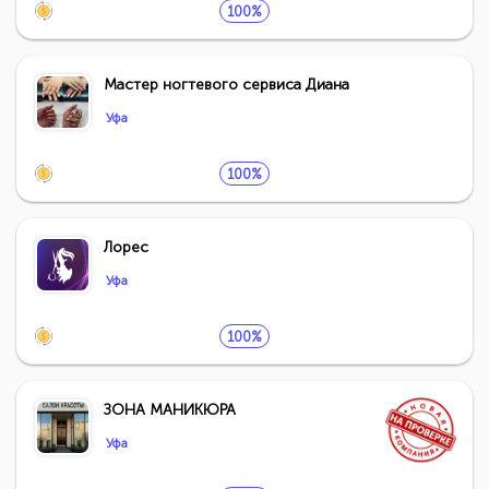
100%
Мастер ногтевого сервиса Диана
Уфа
100%
Лорес
Уфа
100%
ЗОНА МАНИКЮРА
Уфа