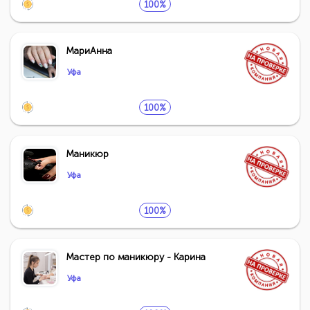
100%
МариАнна
Уфа
100%
Маникюр
Уфа
100%
Мастер по маникюру - Карина
Уфа