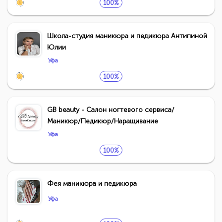
100%
Школа-студия маникюра и педикюра Антипиной
Юлии
Уфа
100%
GB beauty - Салон ногтевого сервиса/
Маникюр/Педикюр/Наращивание
Уфа
100%
Фея маникюра и педикюра
Уфа