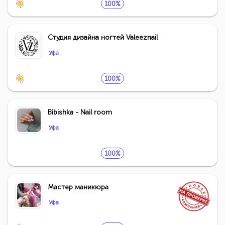
100%
Студия дизайна ногтей Valeeznail
Уфа
100%
Bibishka - Nail room
Уфа
100%
Мастер маникюра
Уфа