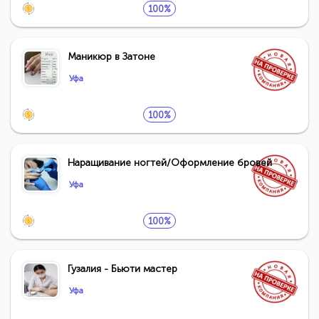
100%
Маникюр в Затоне
Уфа
100%
Наращивание ногтей/Оформление бровей
Уфа
100%
Гузалия - Бьюти мастер
Уфа