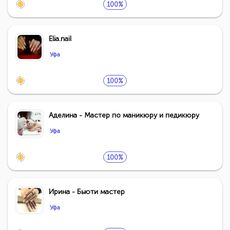
100%
Elia.nail
Уфа
100%
Аделина - Мастер по маникюру и педикюру
Уфа
100%
Ирина - Бьюти мастер
Уфа