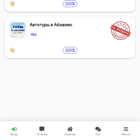
100%
Автотуры в Абхазию
Уфа
100%
Вход
Отзывы
Главная
Чат
Меню