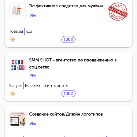
Эффективное средство для мужчин
Уфа
Товары
Еда
100%
SMM SHOT - агентство по продвижению в
соц.сетях
Уфа
Услуги
Реклама
В интернете
100%
Создание сайтов/Дизайн логотипов
Уфа