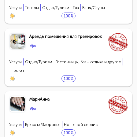
Услуги
Товары
Отдых/Туризм
Еда
Баня/Сауны
100%
Аренда помещения для тренировок
Уфа
Услуги
Отдых/Туризм
Гостинницы, базы отдыха и другое
Прокат
100%
МариАнна
Уфа
Услуги
Красота/Здоровье
Ногтевой сервис
100%