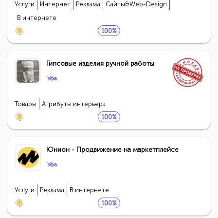
Услуги
Интернет
Реклама
Сайты&Web-Design
В интернете
100%
Гипсовые изделия ручной работы
Уфа
Товары
Атрибуты интерьера
100%
Юнион - Продвижение на маркетплейсе
Уфа
Услуги
Реклама
В интернете
100%