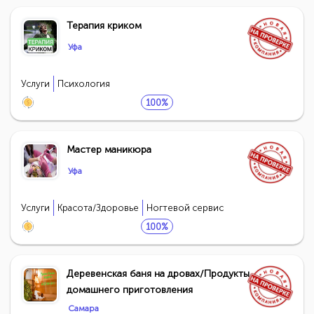
Терапия криком
Уфа
Услуги
Психология
100%
Мастер маникюра
Уфа
Услуги
Красота/Здоровье
Ногтевой сервис
100%
Деревенская баня на дровах/Продукты
домашнего приготовления
Самара