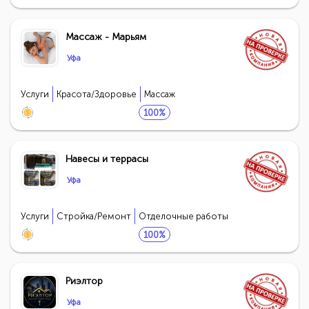
Массаж - Марьям
Уфа
Услуги
Красота/Здоровье
Массаж
100%
Навесы и террасы
Уфа
Услуги
Стройка/Ремонт
Отделочные работы
100%
Риэлтор
Уфа