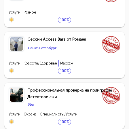
Услуги
Разное
100%
Сессии Access Bars от Романа
Санкт-Петербург
Услуги
Красота/Здоровье
Массаж
100%
Профессиональная проверка на полиграфе/
Детекторе лжи
Уфа
Услуги
Охрана
Специалисты/Услуги
100%