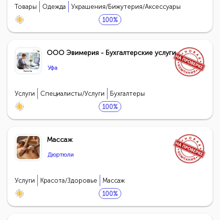
Товары
Одежда
Украшения/Бижутерия/Аксессуары
100%
ООО Эвимерия - Бухгалтерские услуги
Уфа
Услуги
Специалисты/Услуги
Бухгалтеры
100%
Массаж
Дюртюли
Услуги
Красота/Здоровье
Массаж
100%