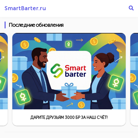
SmartBarter.ru
Последние обновления
ДАРИТЕ ДРУЗЬЯМ 3000 БР ЗА НАШ СЧЁТ!