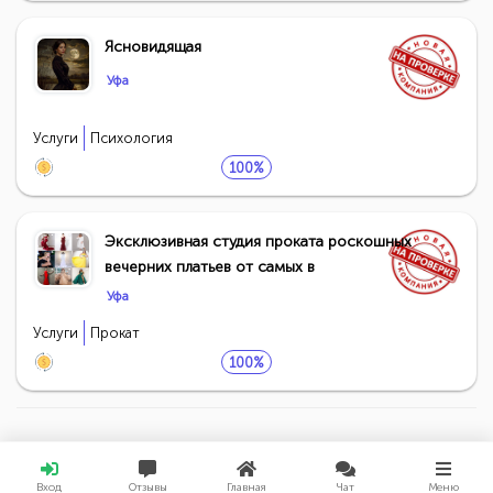
Ясновидящая
Уфа
Услуги
Психология
100%
Эксклюзивная студия проката роскошных
вечерних платьев от самых в
Уфа
Услуги
Прокат
100%
Вход
Отзывы
Главная
Чат
Меню