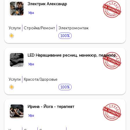
Электрик Александр
Уфа
Услуги
Стройка/Ремонт
Электромонтаж
100%
LED Наращивание ресниц, маникюр, педикюр
Уфа
Услуги
Красота/Здоровье
100%
Ирина - Йога - терапевт
Уфа