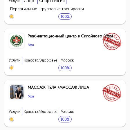
Услуги
Спорт
Спорт.секции
Персональные - групповые тренировки
100%
Реабилитационный центр в Сипайлово (Уфа)
Уфа
Услуги
Красота/Здоровье
Массаж
100%
МАССАЖ ТЕЛА /МАССАЖ ЛИЦА
Уфа
Услуги
Красота/Здоровье
Массаж
100%