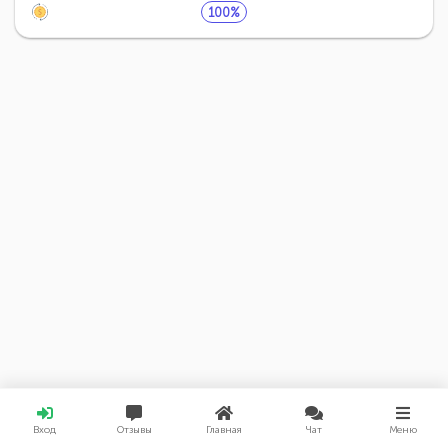
100%
Вход
Отзывы
Главная
Чат
Меню