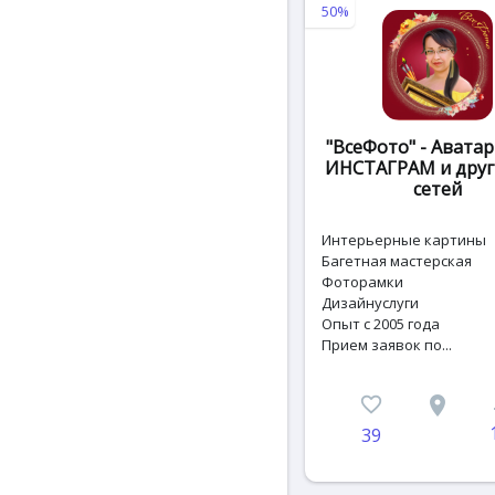
50%
"ВсеФото" - Аватар
ИНСТАГРАМ и друг
сетей
Интерьерные картины
Багетная мастерская
Фоторамки
Дизайнуслуги
Опыт с 2005 года
Прием заявок по...
favorite_border
place
c
39