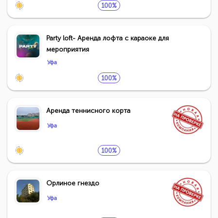
100%
Party loft- Аренда лофта с караоке для
мероприятия
Уфа
100%
Аренда теннисного корта
Уфа
100%
Орлиное гнездо
Уфа