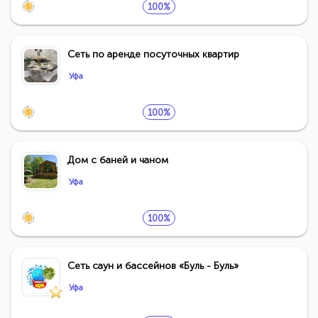
100%
Сеть по аренде посуточных квартир
Уфа
100%
Дом с баней и чаном
Уфа
100%
Сеть саун и бассейнов «Буль - Буль»
Уфа