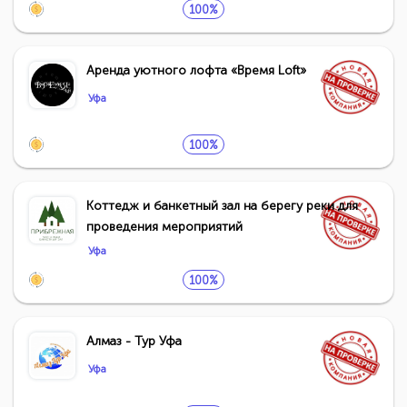
100%
Аренда уютного лофта «Время Loft»
Уфа
100%
Коттедж и банкетный зал на берегу реки для
проведения мероприятий
Уфа
100%
Алмаз - Тур Уфа
Уфа