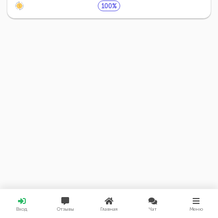
100%
Вход
Отзывы
Главная
Чат
Меню