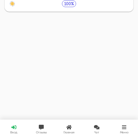
100%
Вход
Отзывы
Главная
Чат
Меню