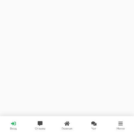
Вход
Отзывы
Главная
Чат
Меню