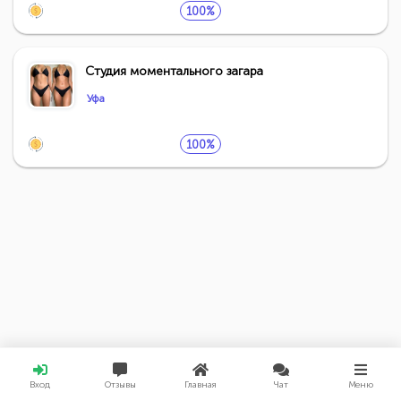
100%
Студия моментального загара
Уфа
100%
Вход
Отзывы
Главная
Чат
Меню