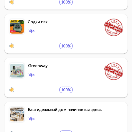
100%
Лодки пвх
Уфа
100%
Greenway
Уфа
100%
Ваш идеальный дом начинается здесь!
Уфа