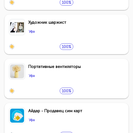
100%
Художник шаржист
Уфа
100%
Портативные вентиляторы
Уфа
100%
Айдар - Продавец сим карт
Уфа