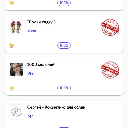
100%
"Доски садху "
Сочи
100%
1000 мелочей
Уфа
100%
Сергей - Косметика для обуви
Уфа