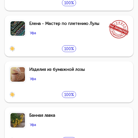
100%
Елена - Мастер по плетению Лулы
Уфа
100%
Изделия из бумажной лозы
Уфа
100%
Банная лавка
Уфа