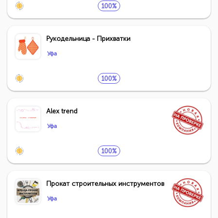
100%
Рукодельница - Прихватки
Уфа
100%
Alex trend
Уфа
100%
Прокат строительных инструментов
Уфа