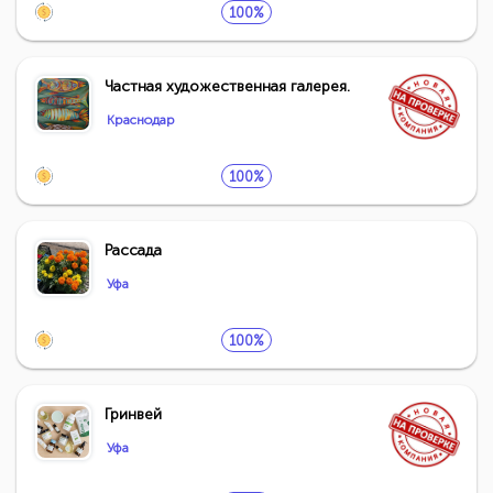
100%
Частная художественная галерея.
Краснодар
100%
Рассада
Уфа
100%
Гринвей
Уфа