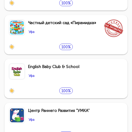
100%
Частный детский сад «Пирамидка»
Уфа
100%
English Baby Club & School
Уфа
100%
Центр Раннего Развития "УМКА"
Уфа