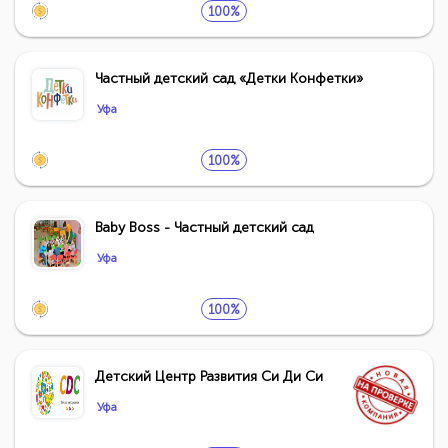
100%
Частный детский сад «Детки Конфетки»
Уфа
100%
Baby Boss - Частный детский сад
Уфа
100%
Детский Центр Развития Си Ди Си
Уфа