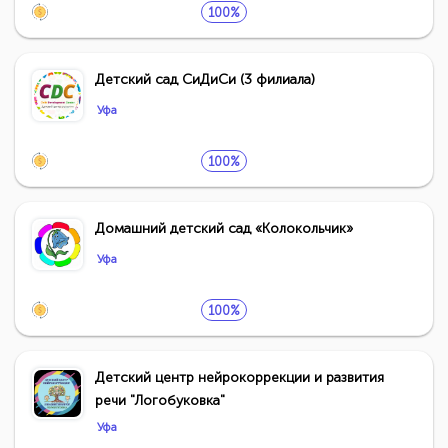
100%
Детский сад СиДиСи (3 филиала)
Уфа
100%
Домашний детский сад «Колокольчик»
Уфа
100%
Детский центр нейрокоррекции и развития
речи "Логобуковка"
Уфа