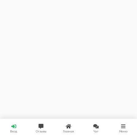
Вход
Отзывы
Главная
Чат
Меню