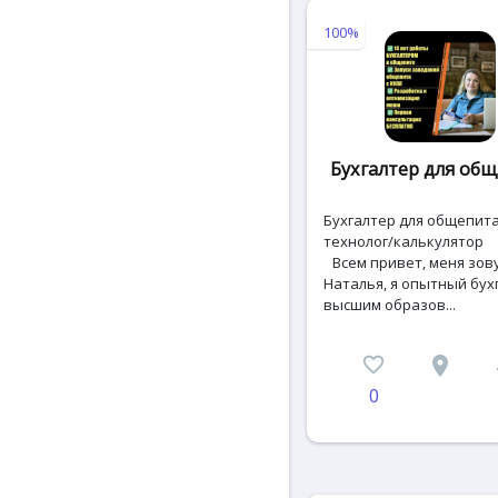
100%
Бухгалтер для об
Бухгалтер для общепита
технолог/калькулятор
Всем привет, меня зов
Наталья, я опытный бух
высшим образов...
favorite_border
place
c
0