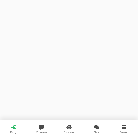
Вход
Отзывы
Главная
Чат
Меню