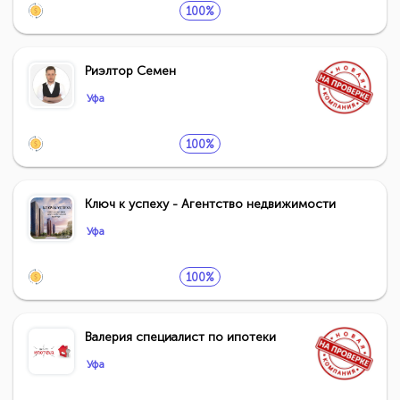
100%
Риэлтор Семен
Уфа
100%
Ключ к успеху - Агентство недвижимости
Уфа
100%
Валерия специалист по ипотеки
Уфа