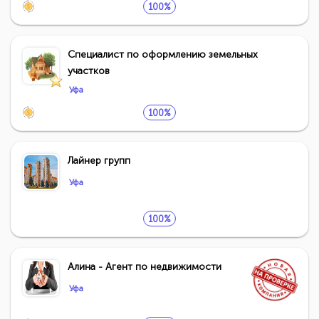
100%
Специалист по оформлению земельных
участков
Уфа
100%
Лайнер групп
Уфа
100%
Алина - Агент по недвижимости
Уфа