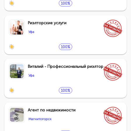
100%
Риэлторские услуги
Уфа
100%
Виталий - Профессиональный риэлтор
Уфа
100%
Агент по недвижимости
Магнитогорск