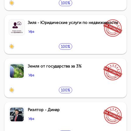
100%
Зиля - Юридические услуги по недвижимости
Уфа
100%
Земля от государства за 3%
Уфа
100%
Риэлтор - Динар
Уфа