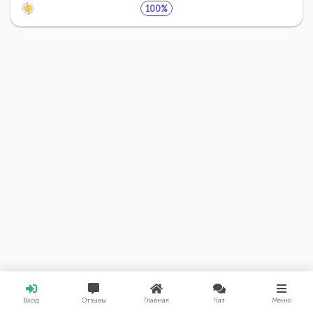
100%
Вход
Отзывы
Главная
Чат
Меню