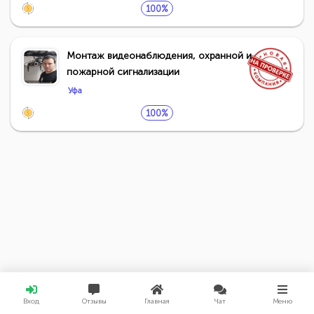
100%
Монтаж видеонаблюдения, охранной и
пожарной сигнализации
Уфа
100%
Вход
Отзывы
Главная
Чат
Меню