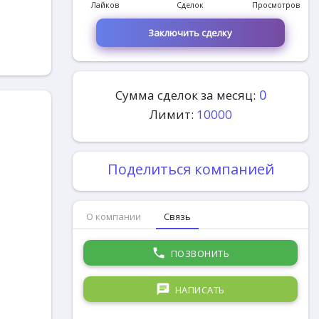
Лайков
Сделок
Просмотров
Заключить сделку
0
Сумма сделок за месяц:
Лимит:
10000
Поделиться компанией
О компании
Связь
phone
ПОЗВОНИТЬ
chat
НАПИСАТЬ