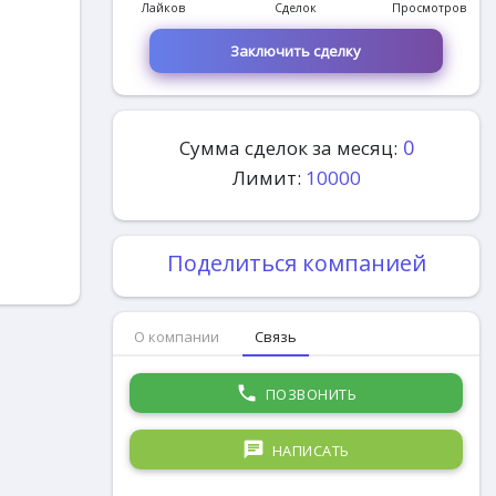
Лайков
Сделок
Просмотров
Заключить сделку
0
Сумма сделок за месяц:
Лимит:
10000
Поделиться компанией
О компании
Связь
phone
ПОЗВОНИТЬ
chat
НАПИСАТЬ