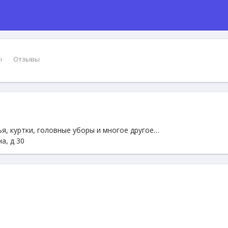
ы
Отзывы
я, куртки, головные уборы и многое другое…
а, д 30