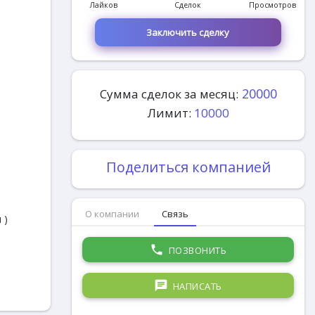
Лайков
Сделок
Просмотров
Заключить сделку
20000
Сумма сделок за месяц:
Лимит:
10000
Поделиться компанией
О компании
Связь
 )
phone
ПОЗВОНИТЬ
chat
НАПИСАТЬ