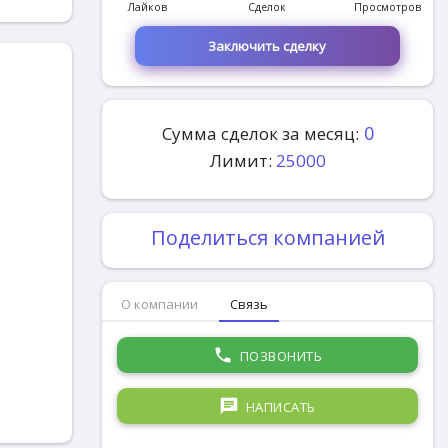
Лайков
Сделок
Просмотров
Заключить сделку
0
Сумма сделок за месяц:
Лимит:
25000
Поделиться компанией
О компании
Связь
phone
ПОЗВОНИТЬ
chat
НАПИСАТЬ