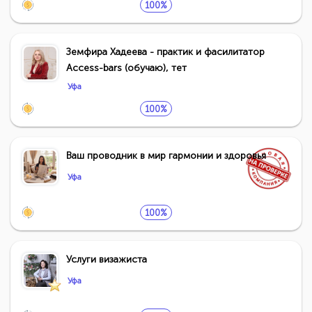
100%
Земфира Хадеева - практик и фасилитатор
Access-bars (обучаю), тет
Уфа
100%
Ваш проводник в мир гармонии и здоровья
Уфа
100%
Услуги визажиста
Уфа