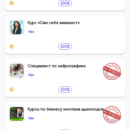
100%
Курс «Сам себе визажист»
Уфа
100%
Специалист по нейрографике
Уфа
100%
Курсы по бизнесу монтажа дымоходов
Уфа