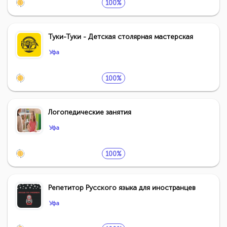
100%
Туки-Туки - Детская столярная мастерская
Уфа
100%
Логопедические занятия
Уфа
100%
Репетитор Русского языка для иностранцев
Уфа