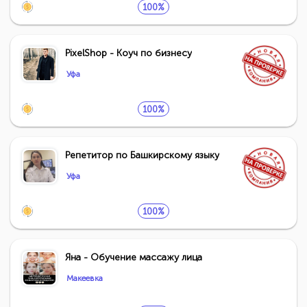
100%
PixelShop - Коуч по бизнесу
Уфа
100%
Репетитор по Башкирскому языку
Уфа
100%
Яна - Обучение массажу лица
Макеевка