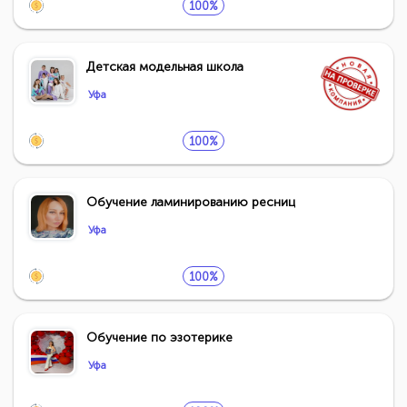
100%
Детская модельная школа
Уфа
100%
Обучение ламинированию ресниц
Уфа
100%
Обучение по эзотерике
Уфа