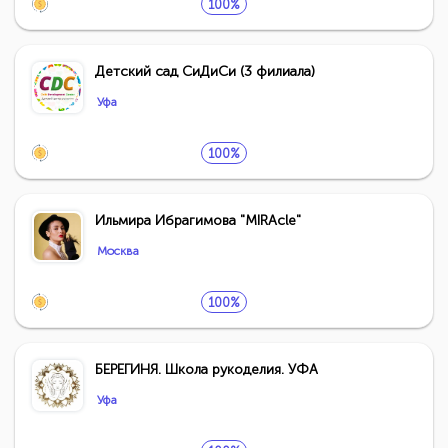
100%
Детский сад СиДиСи (3 филиала)
Уфа
100%
Ильмира Ибрагимова "MIRAcle"
Москва
100%
БЕРЕГИНЯ. Школа рукоделия. УФА
Уфа