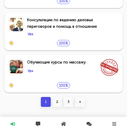
100%
Консультации по ведению деловых
переговоров и помощь в отношения
Уфа
100%
Обучающие курсы по массажу
Уфа
100%
1
2
3
»