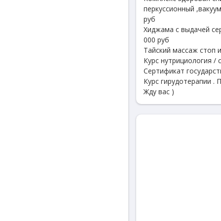
перкуссионный ,вакуум
руб
Хиджама с выдачей се
000 руб
Тайский массаж стоп и
Курс нутрициология / 
Сертификат государст
Курс гирудотерапии . 
Жду вас )