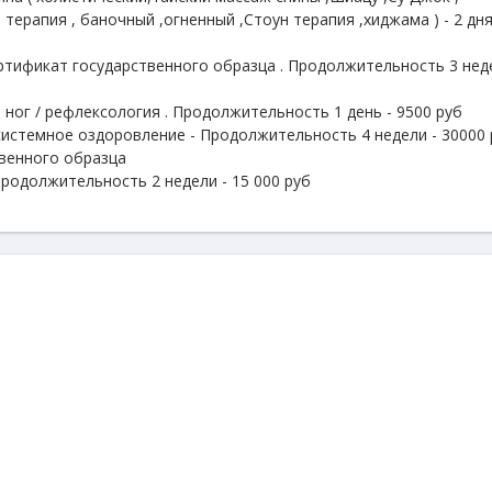
 терапия , баночный ,огненный ,Стоун терапия ,хиджама ) - 2 дня
ртификат государственного образца . Продолжительность 3 неде
 ног / рефлексология . Продолжительность 1 день - 9500 руб
системное оздоровление - Продолжительность 4 недели - 30000 р
венного образца
Продолжительность 2 недели - 15 000 руб