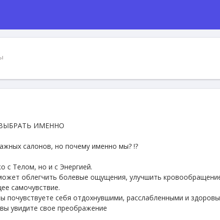
ы
 ВЫБРАТЬ ИМЕННО
ажных салонов, но почему именно мы? !?
 с Телом, но и с Энергией.
может облегчить болевые ощущения, улучшить кровообращение
щее самочувствие.
вы почувствуете себя отдохнувшими, расслабленными и здоровы
а вы увидите свое преображение