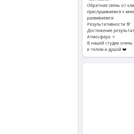
Обратная связь от кли
прислушиваемся к мне
развиваемся.
Результативности 💯
Достижение результата
Атмосфера 🔅
В нашей студии очень
и телом и душой ❤️