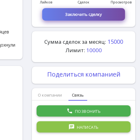
Лайков
Сделок
Просмотров
Заключить сделку
яцев
15000
Сумма сделок за месяц:
дохнули
Лимит:
10000
Поделиться компанией
О компании
Связь
phone
ПОЗВОНИТЬ
chat
НАПИСАТЬ