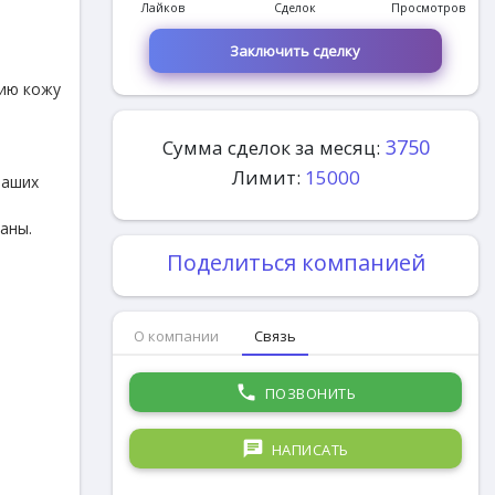
Лайков
Сделок
Просмотров
Заключить сделку
нию кожу
3750
Сумма сделок за месяц:
Лимит:
15000
ваших
аны.
Поделиться компанией
О компании
Связь
phone
ПОЗВОНИТЬ
chat
НАПИСАТЬ