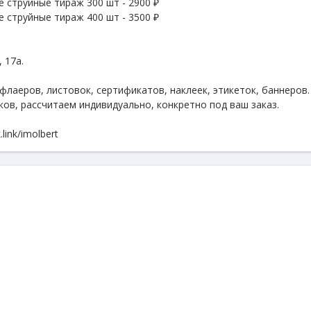
 струйные тираж 300 шт - 2900 ₽
 струйные тираж 400 шт - 3500 ₽
 17а.
флаеров, листовок, сертификатов, наклеек, этикеток, баннеров
ков, рассчитаем индивидуально, конкретно под ваш заказ.
link/imolbert