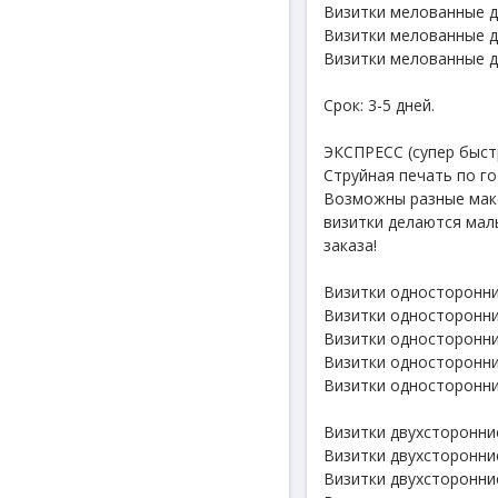
Визитки мелованные д
Визитки мелованные д
Визитки мелованные д
Срок: 3-5 дней.
ЭКСПРЕСС (супер быст
Струйная печать по г
Возможны разные маке
визитки делаются мал
заказа!
Визитки односторонни
Визитки односторонни
Визитки односторонни
Визитки односторонни
Визитки односторонни
Визитки двухсторонние
Визитки двухсторонние
Визитки двухсторонние