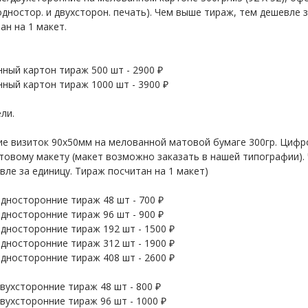
 одностор. и двухсторон. печать). Чем выше тираж, тем дешевле 
ан на 1 макет.
ный картон тираж 500 шт - 2900 ₽
ный картон тираж 1000 шт - 3900 ₽
ли.
 визиток 90х50мм на мелованной матовой бумаге 300гр. Цифр
отовому макету (макет возможно заказать в нашей типографии).
ле за единицу. Тираж посчитан на 1 макет)
дносторонние тираж 48 шт - 700 ₽
дносторонние тираж 96 шт - 900 ₽
дносторонние тираж 192 шт - 1500 ₽
дносторонние тираж 312 шт - 1900 ₽
дносторонние тираж 408 шт - 2600 ₽
вухсторонние тираж 48 шт - 800 ₽
вухсторонние тираж 96 шт - 1000 ₽