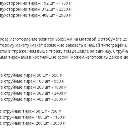
вухсторонние тираж 192 шт - 1700 ₽
вухсторонние тираж 312 шт - 2300 ₽
вухсторонние тираж 408 шт - 2900 ₽
рое) Изготовление визиток 95х55мм на матовой фотобумаге 25
отовому макету (макет возможно заказать в нашей типографии).
ты в тираже. Чем выше тираж, тем дешевле за единицу. Струйн
ыми тиражами в кротчайшие сроки: можем изготовить даже в д
е струйные тираж 50 шт - 550 ₽
е струйные тираж 100 шт - 950 ₽
е струйные тираж 200 шт - 1600 ₽
е струйные тираж 300 шт - 2400 ₽
е струйные тираж 400 шт - 3000 ₽
 струйные тираж 50 шт - 750 ₽
 струйные тираж 100 шт - 1150 ₽
 струйные тираж 200 шт - 2050 ₽