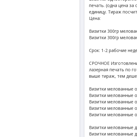
печать. (одна цена за
единицу. Тираж посчит
Цена:
Визитки 300гр мелован
Визитки 300гр мелован
Срок: 1-2 рабочие неде
СРОЧНОЕ Изготовление
лазерная печать по г
выше тираж, тем дешев
Визитки мелованные о
Визитки мелованные о
Визитки мелованные о
Визитки мелованные о
Визитки мелованные о
Визитки мелованные д
Визитки мелованные д