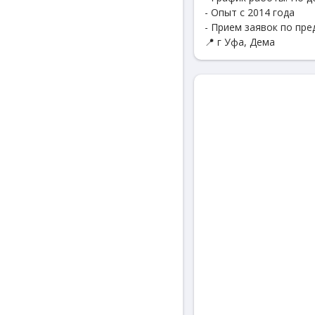
- Опыт с 2014 года
- Прием заявок по пр
📍 г Уфа, Дема