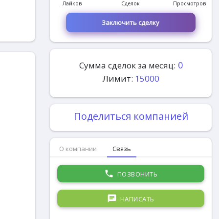
Лайков
Сделок
Просмотров
Заключить сделку
0
Сумма сделок за месяц:
Лимит:
15000
Поделиться компанией
О компании
Связь
phone
ПОЗВОНИТЬ
chat
НАПИСАТЬ