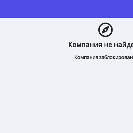
Компания не найд
Компания заблокирован