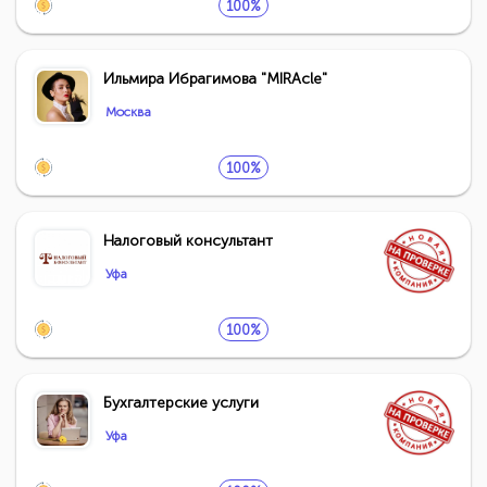
100%
Ильмира Ибрагимова "MIRAcle"
Москва
100%
Налоговый консультант
Уфа
100%
Бухгалтерские услуги
Уфа