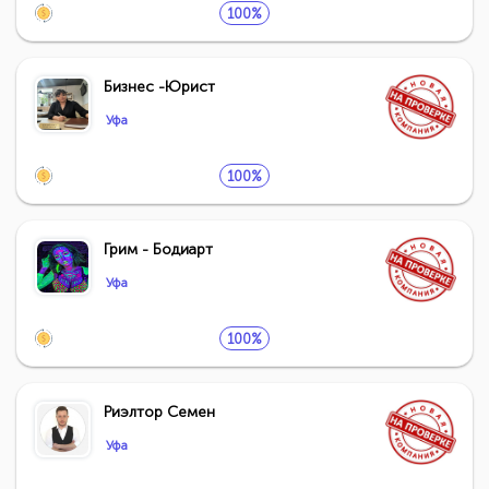
100%
Бизнес -Юрист
Уфа
100%
Грим - Бодиарт
Уфа
100%
Риэлтор Семен
Уфа