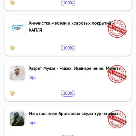
100%
Химчистка мебели и ковровых покрытий -
КАПЛЯ
100%
Хазрат Мулла - Никах, Имянаречение, Мечеть
Уфа
100%
Изготовление бронзовых скульптур на заказ
Уфа