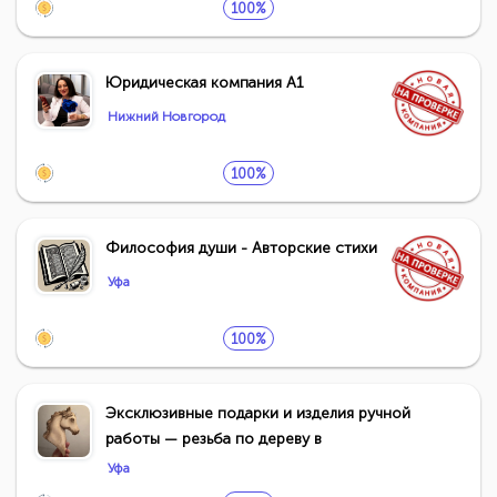
100%
Юридическая компания А1
Нижний Новгород
100%
Философия души - Авторские стихи
Уфа
100%
Эксклюзивные подарки и изделия ручной
работы — резьба по дереву в
Уфа