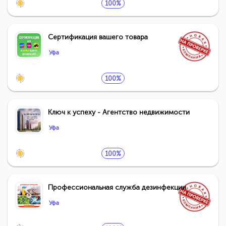
100%
Сертификация вашего товара
Уфа
100%
Ключ к успеху - Агентство недвижимости
Уфа
100%
Профессиональная служба дезинфекции
Уфа