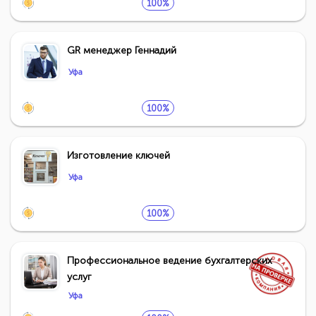
100%
GR менеджер Геннадий
Уфа
100%
Изготовление ключей
Уфа
100%
Профессиональное ведение бухгалтерских
услуг
Уфа