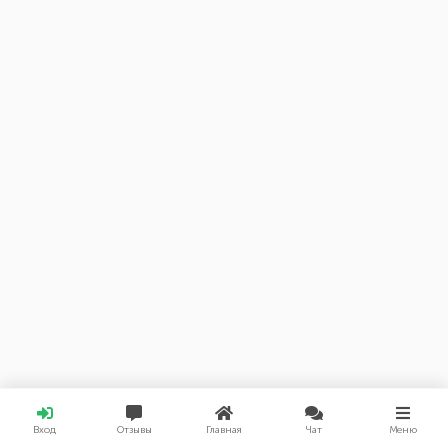
Вход
Отзывы
Главная
Чат
Меню