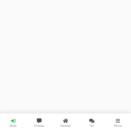
Вход
Отзывы
Главная
Чат
Меню