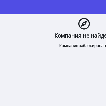
Компания не найд
Компания заблокирован