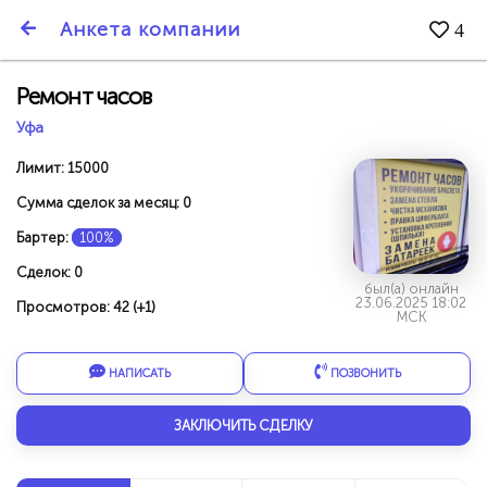
SmartBarter.ru
Анкета компании
4
Последние обновления
Ремонт часов
Уфа
Лимит: 15000
Сумма сделок за месяц: 0
Бартер:
100%
Сделок: 0
был(а) онлайн
23.06.2025 18:02
Просмотров: 42 (+1)
МСК
НАПИСАТЬ
ПОЗВОНИТЬ
ДАРИТЕ ДРУЗЬЯМ 3000 БР ЗА НАШ СЧЁТ!
ЗАКЛЮЧИТЬ СДЕЛКУ