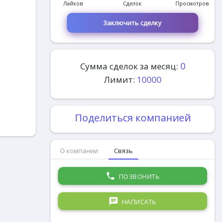
Лайков
Сделок
Просмотров
Заключить сделку
0
Сумма сделок за месяц:
Лимит:
10000
Поделиться компанией
О компании
Связь
phone
ПОЗВОНИТЬ
chat
НАПИСАТЬ