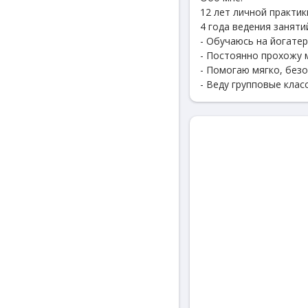
12 лет личной практик
4 года ведения заняти
- Обучаюсь на йогате
- Постоянно прохожу 
- Помогаю мягко, безо
- Веду групповые клас