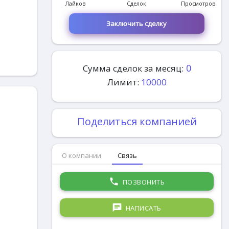
Лайков
Сделок
Просмотров
Заключить сделку
0
Сумма сделок за месяц:
Лимит:
10000
Поделиться компанией
О компании
Связь
phone
ПОЗВОНИТЬ
chat
НАПИСАТЬ