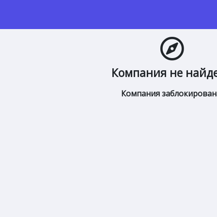
Компания не найд
Компания заблокирован