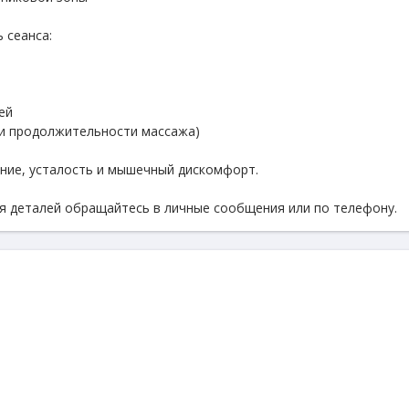
 сеанса:
ей
а и продолжительности массажа)
ние, усталость и мышечный дискомфорт.
ия деталей обращайтесь в личные сообщения или по телефону.