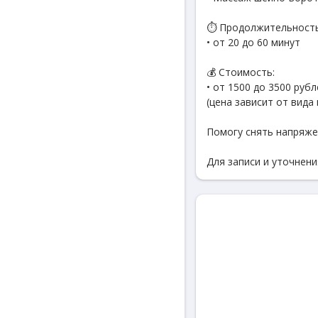
⏱ Продолжительность
• от 20 до 60 минут
💰 Стоимость:
• от 1500 до 3500 рубл
(цена зависит от вид
Помогу снять напряже
Для записи и уточнен