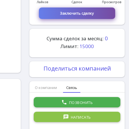
Лайков
Сделок
Просмотров
Заключить сделку
0
Сумма сделок за месяц:
Лимит:
15000
Поделиться компанией
О компании
Связь
phone
ПОЗВОНИТЬ
chat
НАПИСАТЬ