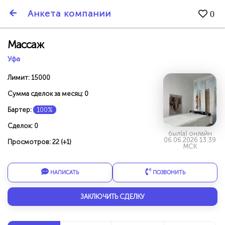
SmartBarter.ru
Анкета компании
0
Последние обновления
Массаж
Уфа
Лимит: 15000
Сумма сделок за месяц: 0
Бартер:
100%
Сделок: 0
был(а) онлайн
06.06.2026 13:39
Просмотров: 22 (+1)
МСК
НАПИСАТЬ
ПОЗВОНИТЬ
ДАРИТЕ ДРУЗЬЯМ 3000 БР ЗА НАШ СЧЁТ!
ЗАКЛЮЧИТЬ СДЕЛКУ