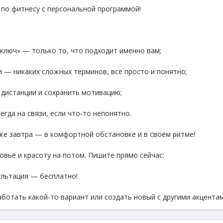
по фитнесу с персональной программой!
 ключ» — только то, что подходит именно вам;
 — никаких сложных терминов, всё просто и понятно;
с дистанции и сохранить мотивацию;
гда на связи, если что‑то непонятно.
же завтра — в комфортной обстановке и в своём ритме!
овье и красоту на потом. Пишите прямо сейчас:
ультация — бесплатно!
аботать какой‑то вариант или создать новый с другими акцентам