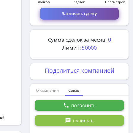
Лайков
Сделок
Просмотров
Заключить сделку
0
Сумма сделок за месяц:
Лимит:
50000
Поделиться компанией
О компании
Связь
phone
ПОЗВОНИТЬ
и!
chat
НАПИСАТЬ