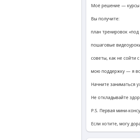
Моё решение — курсы 
Вы получите:
план тренировок «под
пошаговые видеоуроки
советы, как не сойти 
мою поддержку — я все
Начните заниматься у
Не откладывайте здор
P.S. Первая мини‑конс
Если хотите, могу дор