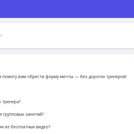
ы
 я помогу вам обрести форму мечты — без дорогих тренеров!
о тренера?
я групповых занятий?
ях из бесплатных видео?